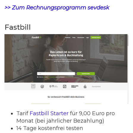
>> Zum Rechnungsprogramm sevdesk
Fastbill
Tarif
Fastbill Starter
für 9,00 Euro pro
Monat (bei jährlicher Bezahlung)
14 Tage kostenfrei testen