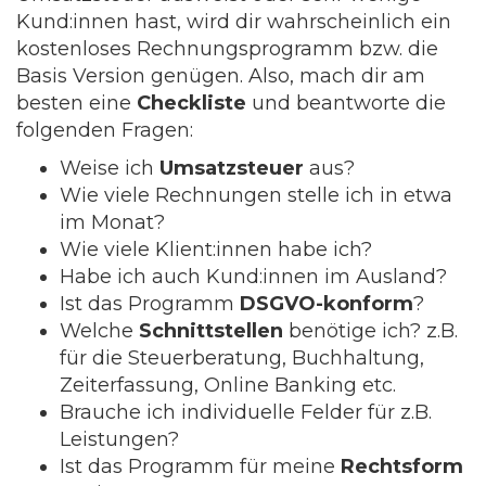
Kund:innen hast, wird dir wahrscheinlich ein
kostenloses Rechnungsprogramm bzw. die
Basis Version genügen. Also, mach dir am
besten eine
Checkliste
und beantworte die
folgenden Fragen:
Weise ich
Umsatzsteuer
aus?
Wie viele Rechnungen stelle ich in etwa
im Monat?
Wie viele Klient:innen habe ich?
Habe ich auch Kund:innen im Ausland?
Ist das Programm
DSGVO-konform
?
Welche
Schnittstellen
benötige ich? z.B.
für die Steuerberatung, Buchhaltung,
Zeiterfassung, Online Banking etc.
Brauche ich individuelle Felder für z.B.
Leistungen?
Ist das Programm für meine
Rechtsform