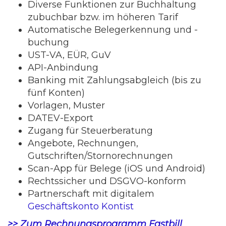
Diverse Funktionen zur Buchhaltung
zubuchbar bzw. im höheren Tarif
Automatische Belegerkennung und -
buchung
UST-VA, EÜR, GuV
API-Anbindung
Banking mit Zahlungsabgleich (bis zu
fünf Konten)
Vorlagen, Muster
DATEV-Export
Zugang für Steuerberatung
Angebote, Rechnungen,
Gutschriften/Stornorechnungen
Scan-App für Belege (iOS und Android)
Rechtssicher und DSGVO-konform
Partnerschaft mit digitalem
Geschäftskonto Kontist
>> Zum Rechnungsprogramm Fastbill