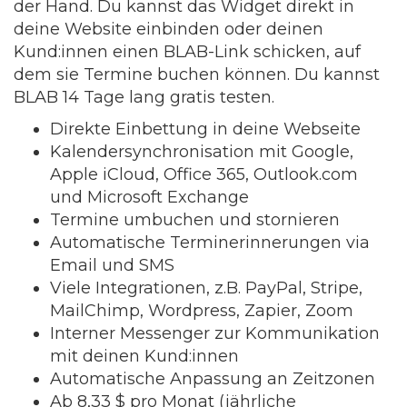
der Hand. Du kannst das Widget direkt in
deine Website einbinden oder deinen
Kund:innen einen BLAB-Link schicken, auf
dem sie Termine buchen können. Du kannst
BLAB 14 Tage lang gratis testen.
Direkte Einbettung in deine Webseite
Kalendersynchronisation mit Google,
Apple iCloud, Office 365, Outlook.com
und Microsoft Exchange
Termine umbuchen und stornieren
Automatische Terminerinnerungen via
Email und SMS
Viele Integrationen, z.B. PayPal, Stripe,
MailChimp, Wordpress, Zapier, Zoom
Interner Messenger zur Kommunikation
mit deinen Kund:innen
Automatische Anpassung an Zeitzonen
Ab 8,33 $ pro Monat (jährliche