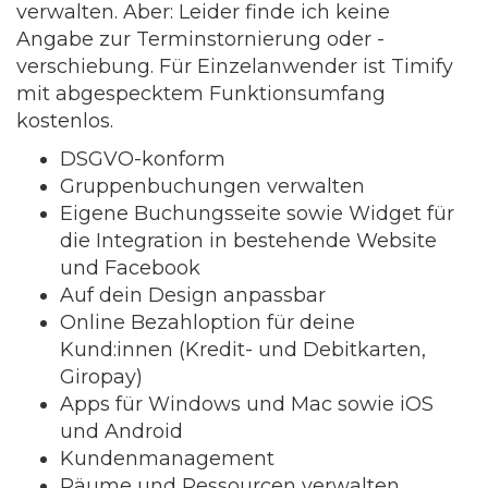
verwalten. Aber: Leider finde ich keine
Angabe zur Terminstornierung oder -
verschiebung. Für Einzelanwender ist Timify
mit abgespecktem Funktionsumfang
kostenlos.
DSGVO-konform
Gruppenbuchungen verwalten
Eigene Buchungsseite sowie Widget für
die Integration in bestehende Website
und Facebook
Auf dein Design anpassbar
Online Bezahloption für deine
Kund:innen (Kredit- und Debitkarten,
Giropay)
Apps für Windows und Mac sowie iOS
und Android
Kundenmanagement
Räume und Ressourcen verwalten